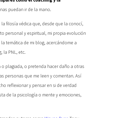
inas puedan ir de la mano.
a filosía védica que, desde que la conocí,
 personal y espiritual, mi propia evolución
 la temática de mi blog, acercándome a
, la PNL, etc.
a o plagiada, o pretenda hacer daño a otras
 las personas que me leen y comentan. Así
o reflexionar y pensar en si de verdad
ta de la psicología o mente y emociones,