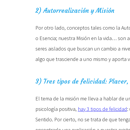
2) Autorrealización y Misión
Por otro lado, conceptos tales como la Auto
o Esencia; nuestra Misión en la vida… son 
seres aislados que buscan un cambio a nivel
algo que trasciende a uno mismo y aporta v
3) Tres tipos de felicidad: Placer
El tema de la misión me lleva a hablar de 
psicología positiva,
hay 3 tipos de felicidad
:
Sentido. Por cierto, no se trata de que ten
encontrarle una explicación a nuestra exist