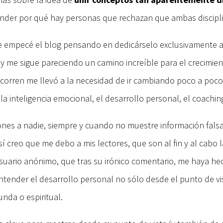
tender por qué hay personas que rechazan que ambas discipl
e empecé el blog pensando en dedicárselo exclusivamente a l
me sigue pareciendo un camino increíble para el crecimiento
 corren me llevó a la necesidad de ir cambiando poco a poco
 inteligencia emocional, el desarrollo personal, el coaching
iones a nadie, siempre y cuando no muestre información fals
í creo que me debo a mis lectores, que son al fin y al cabo
ario anónimo, que tras su irónico comentario, me haya hech
ender el desarrollo personal no sólo desde el punto de vis
nda o espiritual.