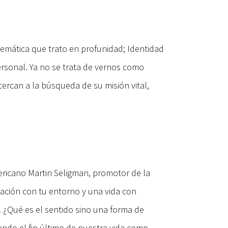
 temática que trato en profunidad; Identidad
ersonal. Ya no se trata de vernos como
cercan a la búsqueda de su misión vital,
ericano Martin Seligman, promotor de la
lación con tu entorno y una vida con
a. ¿Qué es el sentido sino una forma de
iendo el fin último de nuestra vida como