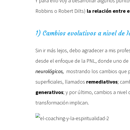
Y para ello voy a desarrollar algunos punt
Robbins o Robert Dilts)
la relación entre e
1) Cambios evolutivos a nivel de 
Sin ir más lejos, debo agradecer a mis prof
desde el enfoque de la PNL, donde uno de 
neurológicos,
mostrando los cambios que pue
superficiales, llamados
remediativos
; cam
generativos
; y por último, cambios a nive
transformación implican.