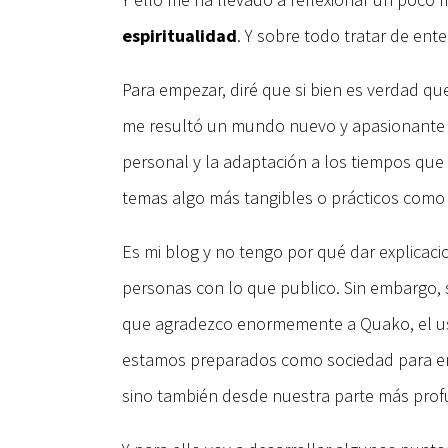
espiritualidad
. Y sobre todo tratar de en
Para empezar, diré que si bien es verdad qu
me resultó un mundo nuevo y apasionante y 
personal y la adaptación a los tiempos que
temas algo más tangibles o prácticos como la
Es mi blog y no tengo por qué dar explicac
personas con lo que publico. Sin embargo, s
que agradezco enormemente a Quako, el usu
estamos preparados como sociedad para ent
sino también desde nuestra parte más profu