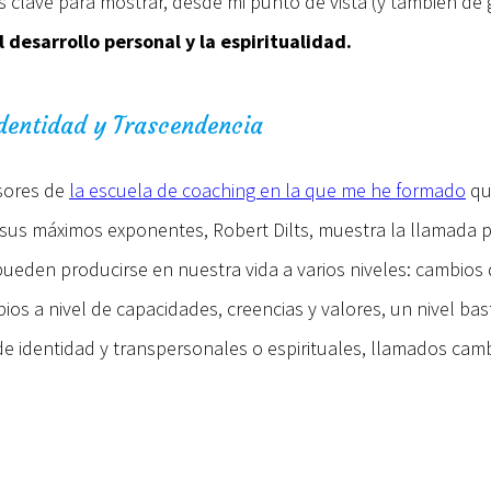
os clave para mostrar, desde mi punto de vista (y también 
l desarrollo personal y la espiritualidad.
Identidad y Trascendencia
esores de
la escuela de coaching en la que me he formado
qu
sus máximos exponentes, Robert Dilts, muestra la llamada 
den producirse en nuestra vida a varios niveles: cambios
bios a nivel de capacidades, creencias y valores, un nivel
l de identidad y transpersonales o espirituales, llamados ca