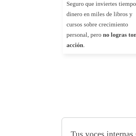
Seguro que inviertes tiempo
dinero en miles de libros y
cursos sobre crecimiento
personal, pero
no logras t
acción
.
Tus voces internas 