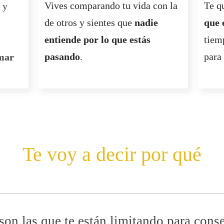
Vives comparando tu vida con la
Te q
 y
de otros y sientes que
nadie
que 
entiende por lo que estás
tiem
pasando
.
para
omar
Te voy a decir por qué
son las que te están limitando para cons