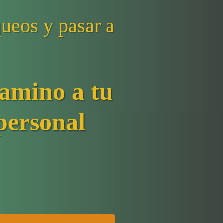
queos y pasar a
camino a tu
 personal