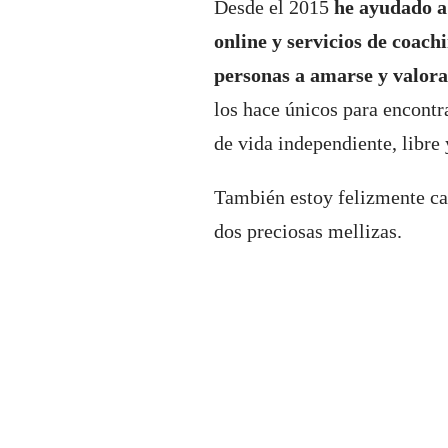
Desde el 2015
he ayudado a
online y servicios de coach
personas a amarse y valor
los hace únicos para encontra
de vida independiente, libre 
También estoy felizmente ca
dos preciosas mellizas.