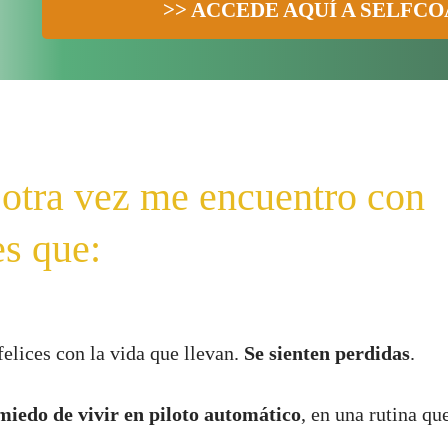
>> ACCEDE AQUÍ A SELFCO
otra vez me encuentro con
s que:
elices con la vida que llevan.
Se sienten perdidas
.
miedo de vivir en piloto automático
, en una rutina qu