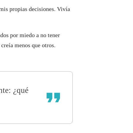
mis propias decisiones. Vivía
ados por miedo a no tener
 creía menos que otros.
nte: ¿qué