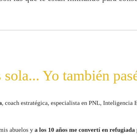
 sola... Yo también pas
a
, coach estratégica, especialista en PNL, Inteligenci
 mis abuelos y
a los 10 años me convertí en refugiada 