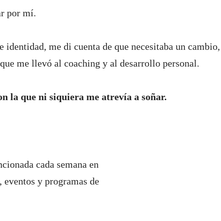
r por mí.
de identidad, me di cuenta de que necesitaba un cambio,
que me llevó al coaching y al desarrollo personal.
n la que ni siquiera me atrevía a soñar.
ncionada cada semana en
s, eventos y programas de