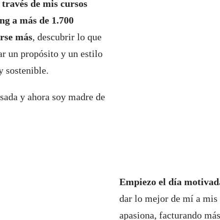
 través de mis cursos
ing a más de 1.700
arse más
, descubrir lo que
r un propósito y un estilo
y sostenible.
sada y ahora soy madre de
Empiezo el día motivada
dar lo mejor de mí a mis 
apasiona, facturando más