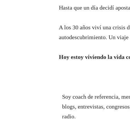
Hasta que un día decidí aposta
A los 30 años viví una crisis 
autodescubrimiento. Un viaje 
Hoy estoy viviendo la vida co
Soy coach de referencia, me
blogs, entrevistas, congreso
radio.