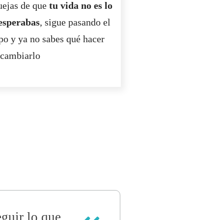
uejas de que
tu vida no es lo
esperabas
, sigue pasando el
po y ya no sabes qué hacer
 cambiarlo
eguir lo que