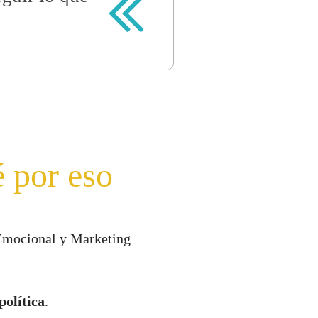
é por eso
a Emocional y Marketing
política
.