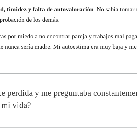
d, timidez y falta de autovaloración
. No sabía tomar 
probación de los demás.
cas por miedo a no encontrar pareja y trabajos mal pag
que nunca sería madre. Mi autoestima era muy baja y me
te perdida y me preguntaba constanteme
 mi vida?