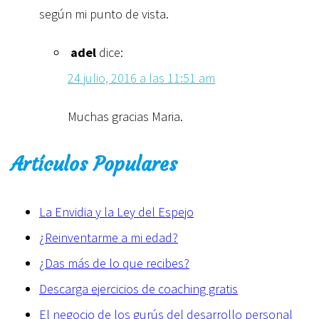
según mi punto de vista.
adel
dice:
24 julio, 2016 a las 11:51 am
Muchas gracias Maria.
Artículos Populares
La Envidia y la Ley del Espejo
¿Reinventarme a mi edad?
¿Das más de lo que recibes?
Descarga ejercicios de coaching gratis
El negocio de los gurús del desarrollo personal