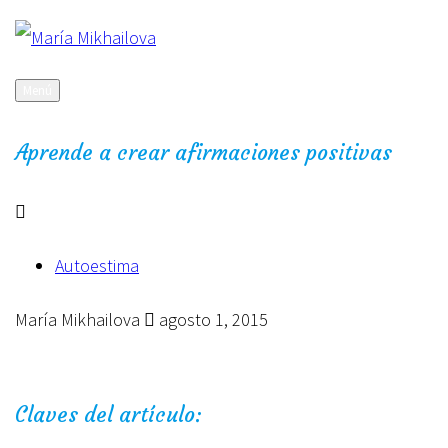
Saltar
al
contenido
Menú
Aprende a crear afirmaciones positivas
Autoestima
María Mikhailova
agosto 1, 2015
Claves del artículo: