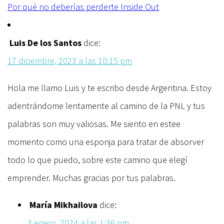
Por qué no deberías perderte Inside Out
de
Luis De los Santos
dice:
correos
17 diciembre, 2023 a las 10:15 pm
Hola me llamo Luis y te escribo desde Argentina. Estoy
adentrándome lentamente al camino de la PNL y tus
palabras son muy valiosas. Me siento en estee
momento como una esponja para tratar de absorver
todo lo que puedo, sobre este camino que elegí
emprender. Muchas gracias por tus palabras.
María Mikhailova
dice:
3 enero, 2024 a las 1:36 pm