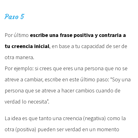
Paso 5
Por último
escribe una frase positiva y contraria a
tu creencia inicial
, en base a tu capacidad de ser de
otra manera.
Por ejemplo: si crees que eres una persona que no se
atreve a cambiar, escribe en este último paso: “Soy una
persona que se atreve a hacer cambios cuando de
verdad lo necesita”.
La idea es que tanto una creencia (negativa) como la
otra (positiva) pueden ser verdad en un momento